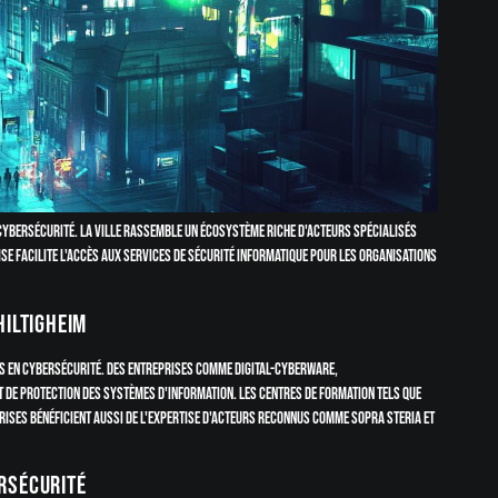
cybersécurité. La ville rassemble un écosystème riche d'acteurs spécialisés
se facilite l'accès aux services de sécurité informatique pour les organisations
hiltigheim
es en cybersécurité. Des entreprises comme Digital-CyberWare,
 de protection des systèmes d'information. Les centres de formation tels que
rises bénéficient aussi de l'expertise d'acteurs reconnus comme Sopra Steria et
rsécurité