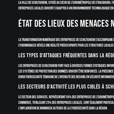
La ville de Schiltigheim, située au cœur de l'Eurométropole de Strasbourg, fa
entreprises locales doivent s'adapter à un environnement technologique en
État des lieux des menaces 
La transformation numérique des entreprises de Schiltigheim s'accompagne d
cybermenaces révèle une réalité préoccupante pour les structures locales
Les types d'attaques fréquentes dans la rég
Les entreprises de Schiltigheim font face à diverses formes d'attaques info
les systèmes de protection des données doivent être renforcés. La présence
Eurocybersecurite témoigne de l'intensité des besoins en sécurité informati
Les secteurs d'activité les plus ciblés à Sch
Le secteur des services, représentant 55% des entreprises de l'Eurométropol
commerce, totalisant 23% des entreprises locales, sont également particul
l'implantation de nombreux acteurs de la cybersécurité dans la région.