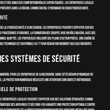
tive et des analyses comportementales sophistiquées. Les entreprises locales
présents dans la région, comme Digital-CyberWare ou Eurocybersecurite.
rité
de la cybersécurité à Schiltigheim. Les entreprises peuvent s'appuyer sur des
 procédures d'urgence. La formation des équipes joue un rôle majeur, avec des
es adaptés. Les protocoles incluent des plans d'action précis, une chaîne de
ce technique est disponible 24/7 pour réagir rapidement face aux incidents.
des systèmes de sécurité
amental pour les entreprises de Schiltigheim. Dans cette région dynamique où
s, la protection numérique nécessite une attention constante et méthodique.
ciels de protection
 Les entreprises locales peuvent s'appuyer sur des solutions éprouvées comme
ématique des antivirus et des pare-feu garantit une protection optimale contre