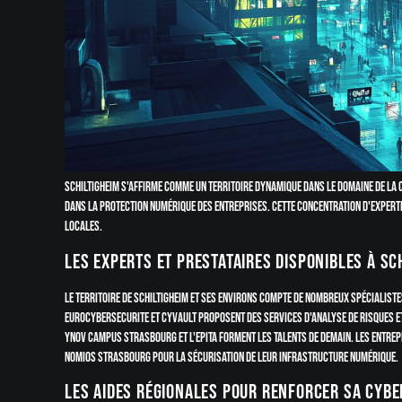
Schiltigheim s'affirme comme un territoire dynamique dans le domaine de la 
dans la protection numérique des entreprises. Cette concentration d'experti
locales.
Les experts et prestataires disponibles à Sc
Le territoire de Schiltigheim et ses environs compte de nombreux spécialist
Eurocybersecurite et CyVault proposent des services d'analyse de risques et
Ynov Campus Strasbourg et l'EPITA forment les talents de demain. Les entrep
Nomios Strasbourg pour la sécurisation de leur infrastructure numérique.
Les aides régionales pour renforcer sa cybe