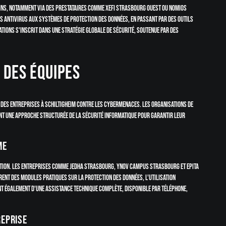
oins, notamment via des prestataires comme XEFI Strasbourg Ouest ou Nomios
s antivirus aux systèmes de protection des données, en passant par des outils
ions s'inscrit dans une stratégie globale de sécurité, soutenue par des
 des équipes
 des entreprises à Schiltigheim contre les cybermenaces. Les organisations de
nt une approche structurée de la sécurité informatique pour garantir leur
ME
ation. Les entreprises comme Jedha Strasbourg, Ynov Campus Strasbourg et EPITA
ent des modules pratiques sur la protection des données, l'utilisation
ent également d'une assistance technique complète, disponible par téléphone,
reprise