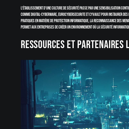
L'établissement d'une culture de sécurité passe par une sensibilisation cont
comme Digital-CyberWare, Eurocybersecurite et CyVault pour instaurer des 
pratiques en matière de protection informatique, la reconnaissance des mena
permet aux entreprises de créer un environnement où la sécurité informatiqu
Ressources et partenaires 