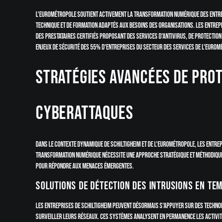
L'Eurométropole soutient activement la transformation numérique des entre
technique et de formation adaptés aux besoins des organisations. Les entre
des prestataires certifiés proposant des services d'antivirus, de protection
enjeux de sécurité des 55% d'entreprises du secteur des services de l'Eurom
Stratégies avancées de pro
cyberattaques
Dans le contexte dynamique de Schiltigheim et de l'Eurométropole, les entrep
transformation numérique nécessite une approche stratégique et méthodique
pour répondre aux menaces émergentes.
Solutions de détection des intrusions en te
Les entreprises de Schiltigheim peuvent désormais s'appuyer sur des techn
surveiller leurs réseaux. Ces systèmes analysent en permanence les activité