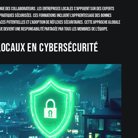
inue des collaborateurs. Les entreprises locales s'appuient sur des experts
pratiques sécurisées. Ces formations incluent l'apprentissage des bonnes
ces potentielles et l'adoption de réflexes sécuritaires. Cette approche globale
e devient une responsabilité partagée par tous les membres de l'équipe.
locaux en cybersécurité