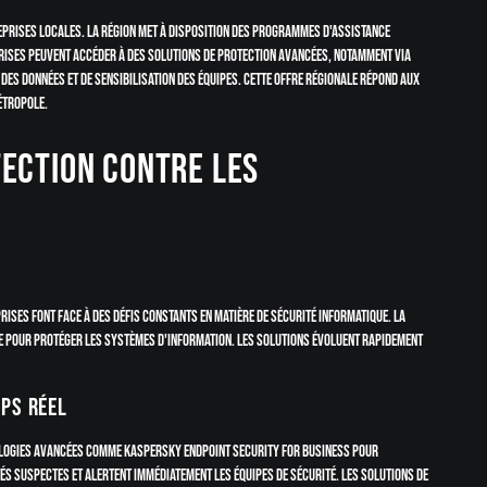
prises locales. La région met à disposition des programmes d'assistance
prises peuvent accéder à des solutions de protection avancées, notamment via
 des données et de sensibilisation des équipes. Cette offre régionale répond aux
étropole.
tection contre les
rises font face à des défis constants en matière de sécurité informatique. La
 pour protéger les systèmes d'information. Les solutions évoluent rapidement
mps réel
ologies avancées comme Kaspersky Endpoint Security for Business pour
s suspectes et alertent immédiatement les équipes de sécurité. Les solutions de