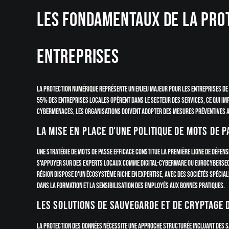
Les fondamentaux de la pro
entreprises
La protection numérique représente un enjeu majeur pour les entreprises de 
55% des entreprises locales opèrent dans le secteur des services, ce qui imp
cybermenaces, les organisations doivent adopter des mesures préventives 
La mise en place d'une politique de mots de 
Une stratégie de mots de passe efficace constitue la première ligne de défen
s'appuyer sur des experts locaux comme Digital-CyberWare ou Eurocybersecu
région dispose d'un écosystème riche en expertise, avec des sociétés spécia
dans la formation et la sensibilisation des employés aux bonnes pratiques.
Les solutions de sauvegarde et de cryptage 
La protection des données nécessite une approche structurée incluant des s