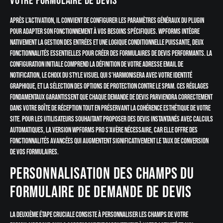
votre formulaire de devis
Après l’activation, il convient de configurer les paramètres généraux du plugin
pour adapter son fonctionnement à vos besoins spécifiques. WPForms intègre
nativement la gestion des entrées et une logique conditionnelle puissante, deux
fonctionnalités essentielles pour créer des formulaires de devis performants. La
configuration initiale comprend la définition de votre adresse email de
notification, le choix du style visuel qui s’harmonisera avec votre identité
graphique, et la sélection des options de protection contre le spam. Ces réglages
fondamentaux garantissent que chaque demande de devis parviendra correctement
dans votre boîte de réception tout en préservant la cohérence esthétique de votre
site. Pour les utilisateurs souhaitant proposer des devis instantanés avec calculs
automatiques, la version WPForms Pro s’avère nécessaire, car elle offre des
fonctionnalités avancées qui augmentent significativement le taux de conversion
de vos formulaires.
Personnalisation des champs du
formulaire de demande de devis
La deuxième étape cruciale consiste à personnaliser les champs de votre