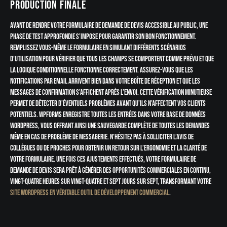
production finale
Avant de rendre votre formulaire de demande de devis accessible au public, une
phase de test approfondie s’impose pour garantir son bon fonctionnement.
Remplissez vous-même le formulaire en simulant différents scénarios
d’utilisation pour vérifier que tous les champs se comportent comme prévu et que
la logique conditionnelle fonctionne correctement. Assurez-vous que les
notifications par email arrivent bien dans votre boîte de réception et que les
messages de confirmation s’affichent après l’envoi. Cette vérification minutieuse
permet de détecter d’éventuels problèmes avant qu’ils n’affectent vos clients
potentiels. WPForms enregistre toutes les entrées dans votre base de données
WordPress, vous offrant ainsi une sauvegarde complète de toutes les demandes
même en cas de problème de messagerie. N’hésitez pas à solliciter l’avis de
collègues ou de proches pour obtenir un retour sur l’ergonomie et la clarté de
votre formulaire. Une fois ces ajustements effectués, votre formulaire de
demande de devis sera prêt à générer des opportunités commerciales en continu,
vingt-quatre heures sur vingt-quatre et sept jours sur sept, transformant votre
site WordPress en véritable outil de développement commercial
.