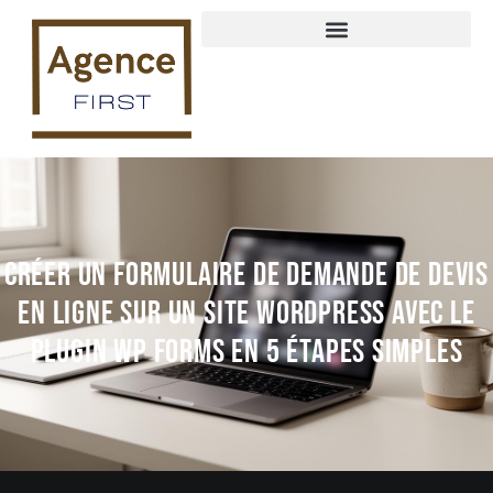
Créer un formulaire de demande de devis
en ligne sur un site WordPress avec le
plugin WP Forms en 5 étapes simples