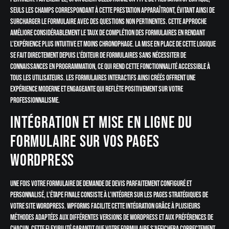
seuls les champs correspondant à cette prestation apparaîtront, évitant ainsi de
surcharger le formulaire avec des questions non pertinentes. Cette approche
améliore considérablement le taux de complétion des formulaires en rendant
l’expérience plus intuitive et moins chronophage. La mise en place de cette logique
se fait directement depuis l’éditeur de formulaires sans nécessiter de
connaissances en programmation, ce qui rend cette fonctionnalité accessible à
tous les utilisateurs. Les formulaires interactifs ainsi créés offrent une
expérience moderne et engageante qui reflète positivement sur votre
professionnalisme.
Intégration et mise en ligne du
formulaire sur vos pages
WordPress
Une fois votre formulaire de demande de devis parfaitement configuré et
personnalisé, l’étape finale consiste à l’intégrer sur les pages stratégiques de
votre site WordPress. WPForms facilite cette intégration grâce à plusieurs
méthodes adaptées aux différentes versions de WordPress et aux préférences de
chacun. Cette flexibilité garantit que votre formulaire s’affichera correctement