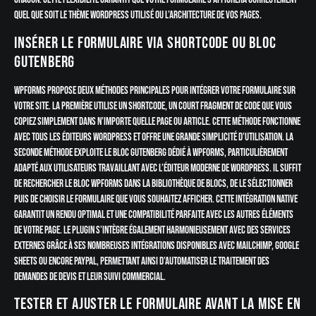
quel que soit le thème WordPress utilisé ou l’architecture de vos pages.
Insérer le formulaire via shortcode ou bloc
Gutenberg
WPForms propose deux méthodes principales pour intégrer votre formulaire sur
votre site. La première utilise un shortcode, un court fragment de code que vous
copiez simplement dans n’importe quelle page ou article. Cette méthode fonctionne
avec tous les éditeurs WordPress et offre une grande simplicité d’utilisation. La
seconde méthode exploite le bloc Gutenberg dédié à WPForms, particulièrement
adapté aux utilisateurs travaillant avec l’éditeur moderne de WordPress. Il suffit
de rechercher le bloc WPForms dans la bibliothèque de blocs, de le sélectionner
puis de choisir le formulaire que vous souhaitez afficher. Cette intégration native
garantit un rendu optimal et une compatibilité parfaite avec les autres éléments
de votre page. Le plugin s’intègre également harmonieusement avec des services
externes grâce à ses nombreuses intégrations disponibles avec Mailchimp, Google
Sheets ou encore PayPal, permettant ainsi d’automatiser le traitement des
demandes de devis et leur suivi commercial.
Tester et ajuster le formulaire avant la mise en