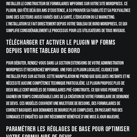
installer le constructeur de formulaires WPForms sur votre site WordPress. Ce
plugin, qui fête déjà dix ans d’existence, a su prouver sa fiabilité et sa polyvalence
dans des secteurs aussi variés que la santé, l’éducation ou le marketing.
L’installation se fait directement depuis votre tableau de bord WordPress, ce qui
simplifie considérablement le processus pour les utilisateurs de tous niveaux.
Télécharger et activer le plugin WP Forms
depuis votre tableau de bord
Pour débuter, rendez-vous dans la section Extensions de votre administration
WordPress et recherchez WPForms. Une fois le plugin localisé, cliquez sur
Installer puis sur Activer. Cette manipulation ne prend que quelques instants et ne
nécessite aucune compétence technique particulière. Le plugin propose plus de
deux mille cent modèles de formulaires pré-construits, ce qui vous permet de
gagner un temps considérable lors de la création de votre formulaire de demande
de devis. Ces modèles couvrent une multitude de besoins, des formulaires de
contact basiques aux demandes de bourse plus complexes, en passant par des
sondages et enquêtes qui ont récemment bénéficié d’une mise à jour majeure.
Paramétrer les réglages de base pour optimiser