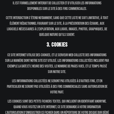
Il est formellement interdit de collecter et d’utiliser les informations
disponibles sur le site à des fins commerciales.
Cette interdiction s’étend notamment, sans que cette liste ne soit limitative, à tout
élément rédactionnel figurant sur le site, à la présentation des écrans, aux
logiciels nécessaires à l’exploitation, aux logos, images, photos, graphiques, de
quelque nature qu’ils soient.
3. Cookies
Ce site internet utilise des cookies, et le serveur web collecte des informations
sur la manière dont notre site est utilisé. Les informations collectées incluent par
exemple la date et l’heure des visites, le nombre de pages vues, et le temps passé
sur notre site.
Les informations collectées ne seront pas utilisées à d’autres fins, et en
particulier ne seront pas utilisées à des fins commerciales sans autorisation de
votre part.
Les cookies sont des petits fichiers textes, qui incluent un identifiant anonyme.
Quand vous visitez un site internet, ce site demande à votre ordinateur
l’autorisation d’enregistrer ce fichier dans un répertoire de votre disque dur dédié