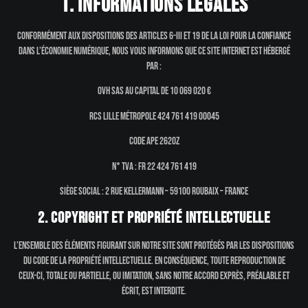
1. Informations légales
Conformément aux dispositions des articles 6-III et 19 de la loi pour la Confiance
dans l’Économie Numérique, nous vous informons que ce site internet est hébergé
par :
OVH SAS au capital de 10 069 020 €
RCS Lille Métropole 424 761 419 00045
Code APE 2620Z
N° TVA : FR 22 424 761 419
Siège social : 2 rue Kellermann – 59100 Roubaix – France
2. Copyright et propriété intellectuelle
L’ensemble des éléments figurant sur notre site sont protégés par les dispositions
du Code de la Propriété Intellectuelle. En conséquence, toute reproduction de
ceux-ci, totale ou partielle, ou imitation, sans notre accord exprès, préalable et
écrit, est interdite.