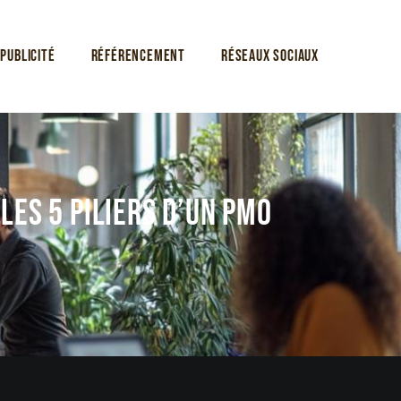
Publicité
Référencement
Réseaux sociaux
 Les 5 piliers d’un PMO