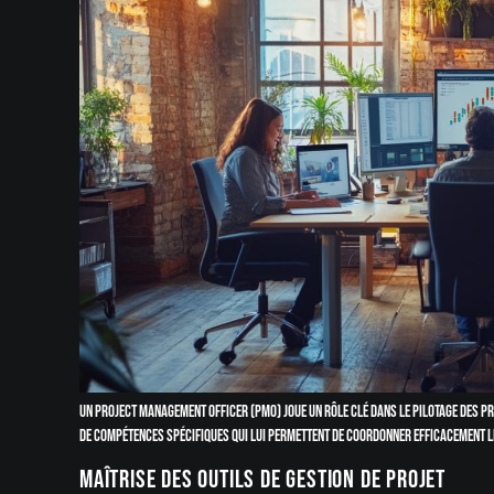
Un Project Management Officer (PMO) joue un rôle clé dans le pilotage des p
de compétences spécifiques qui lui permettent de coordonner efficacement les
Maîtrise des outils de gestion de projet