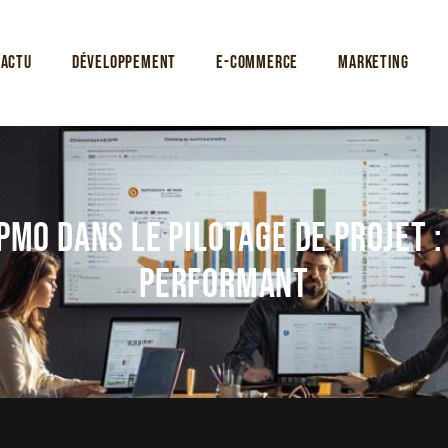
Actu
Développement
E-commerce
Marketing
PMO dans le pilotage de projet :
performant