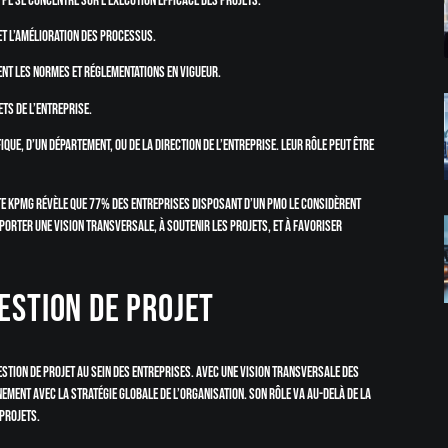
ype se concentre sur l’exécution efficace des projets.
 et l’amélioration des processus.
ent les normes et réglementations en vigueur.
ets de l’entreprise.
ique, d’un département, ou de la direction de l’entreprise. Leur rôle peut être
te KPMG révèle que 77% des entreprises disposant d’un PMO le considèrent
porter une vision transversale, à soutenir les projets, et à favoriser
estion de projet
stion de projet au sein des entreprises. Avec une vision transversale des
ement avec la stratégie globale de l’organisation. Son rôle va au-delà de la
 projets.