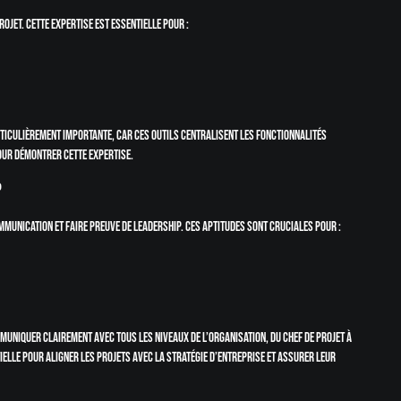
ojet. Cette expertise est essentielle pour :
articulièrement importante, car ces outils centralisent les fonctionnalités
our démontrer cette expertise.
p
unication et faire preuve de leadership. Ces aptitudes sont cruciales pour :
muniquer clairement avec tous les niveaux de l’organisation, du chef de projet à
elle pour aligner les projets avec la stratégie d’entreprise et assurer leur