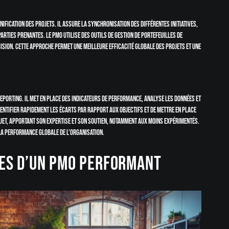
nification des projets. Il assure la synchronisation des différentes initiatives,
arties prenantes. Le PMO utilise des outils de gestion de portefeuilles de
ision. Cette approche permet une meilleure efficacité globale des projets et une
 reporting. Il met en place des indicateurs de performance, analyse les données et
entifier rapidement les écarts par rapport aux objectifs et de mettre en place
jet, apportant son expertise et son soutien, notamment aux moins expérimentés.
la performance globale de l’organisation.
es d’un PMO performant