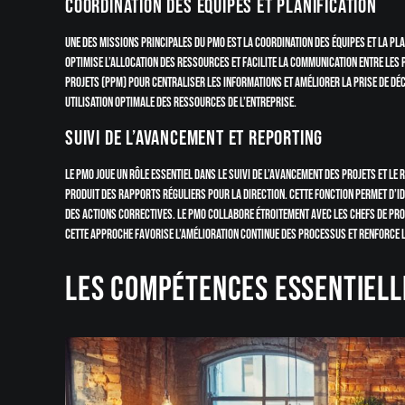
Coordination des équipes et planification
Une des missions principales du PMO est la coordination des équipes et la pla
optimise l’allocation des ressources et facilite la communication entre les p
projets (PPM) pour centraliser les informations et améliorer la prise de déc
utilisation optimale des ressources de l’entreprise.
Suivi de l’avancement et reporting
Le PMO joue un rôle essentiel dans le suivi de l’avancement des projets et le
produit des rapports réguliers pour la direction. Cette fonction permet d’id
des actions correctives. Le PMO collabore étroitement avec les chefs de pro
Cette approche favorise l’amélioration continue des processus et renforce 
Les compétences essentiell