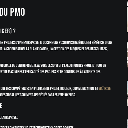
 du PMO
icer) ?
s projets d’une entreprise. Il occupe une position stratégique et bénéficie d’une
 la coordination, la planification, la gestion des risques et des ressources,
lobale de l’entreprise. Il assure le suivi et l’exécution des projets, tout en
t de maximiser l’efficacité des projets et de contribuer à l’atteinte des
 que des compétences en pilotage de projet, rigueur, communication, et
maîtrise
ofessional) est souvent appréciée par les employeurs.
se
l’entreprise :