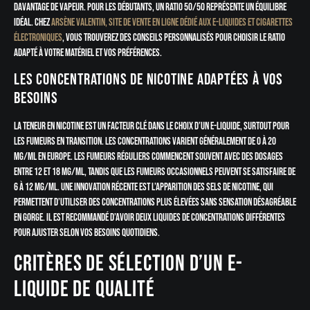
davantage de vapeur. Pour les débutants, un ratio 50/50 représente un équilibre
idéal. Chez
Arsène Valentin, site de vente en ligne dédié aux e-liquides et cigarettes
électroniques
, vous trouverez des conseils personnalisés pour choisir le ratio
adapté à votre matériel et vos préférences.
Les concentrations de nicotine adaptées à vos
besoins
La teneur en nicotine est un facteur clé dans le choix d’un e-liquide, surtout pour
les fumeurs en transition. Les concentrations varient généralement de 0 à 20
mg/ml en Europe. Les fumeurs réguliers commencent souvent avec des dosages
entre 12 et 18 mg/ml, tandis que les fumeurs occasionnels peuvent se satisfaire de
6 à 12 mg/ml. Une innovation récente est l’apparition des sels de nicotine, qui
permettent d’utiliser des concentrations plus élevées sans sensation désagréable
en gorge. Il est recommandé d’avoir deux liquides de concentrations différentes
pour ajuster selon vos besoins quotidiens.
Critères de sélection d’un e-
liquide de qualité