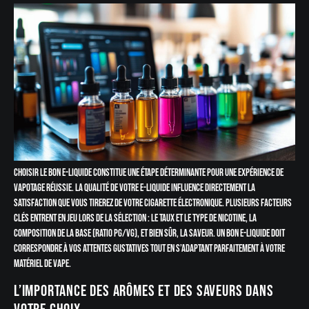
Choisir le bon e-liquide constitue une étape déterminante pour une expérience de
vapotage réussie. La qualité de votre e-liquide influence directement la
satisfaction que vous tirerez de votre cigarette électronique. Plusieurs facteurs
clés entrent en jeu lors de la sélection : le taux et le type de nicotine, la
composition de la base (ratio PG/VG), et bien sûr, la saveur. Un bon e-liquide doit
correspondre à vos attentes gustatives tout en s’adaptant parfaitement à votre
matériel de vape.
L’importance des arômes et des saveurs dans