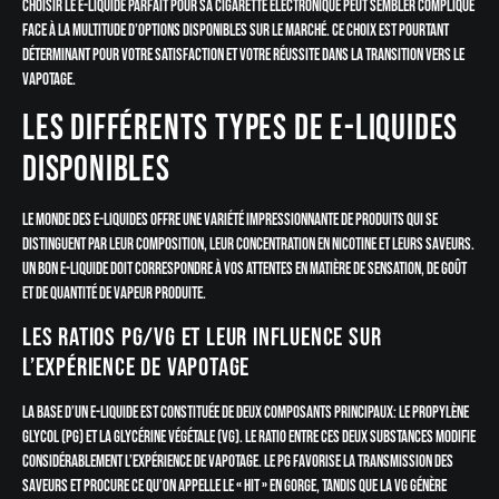
Choisir le e-liquide parfait pour sa cigarette électronique peut sembler compliqué
face à la multitude d’options disponibles sur le marché. Ce choix est pourtant
déterminant pour votre satisfaction et votre réussite dans la transition vers le
vapotage.
Les différents types de e-liquides
disponibles
Le monde des e-liquides offre une variété impressionnante de produits qui se
distinguent par leur composition, leur concentration en nicotine et leurs saveurs.
Un bon e-liquide doit correspondre à vos attentes en matière de sensation, de goût
et de quantité de vapeur produite.
Les ratios PG/VG et leur influence sur
l’expérience de vapotage
La base d’un e-liquide est constituée de deux composants principaux: le Propylène
Glycol (PG) et la Glycérine Végétale (VG). Le ratio entre ces deux substances modifie
considérablement l’expérience de vapotage. Le PG favorise la transmission des
saveurs et procure ce qu’on appelle le « hit » en gorge, tandis que la VG génère