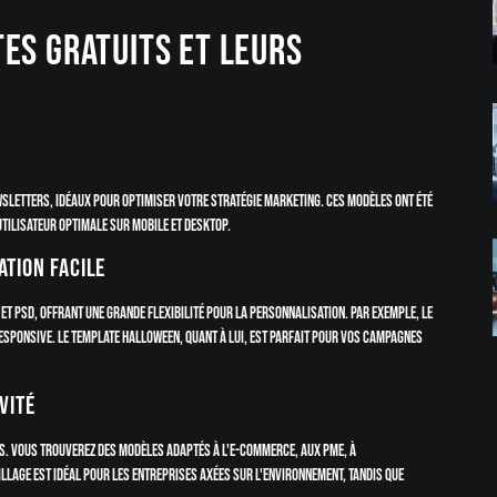
es gratuits et leurs
sletters, idéaux pour optimiser votre stratégie marketing. Ces modèles ont été
tilisateur optimale sur mobile et desktop.
tion facile
t PSD, offrant une grande flexibilité pour la personnalisation. Par exemple, le
responsive. Le template Halloween, quant à lui, est parfait pour vos campagnes
vité
ns. Vous trouverez des modèles adaptés à l'e-commerce, aux PME, à
illage est idéal pour les entreprises axées sur l'environnement, tandis que