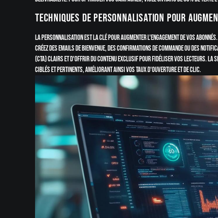
Techniques de personnalisation pour augme
La personnalisation est la clé pour augmenter l'engagement de vos abonnés. 
Créez des emails de bienvenue, des confirmations de commande ou des notifica
(CTA) clairs et d'offrir du contenu exclusif pour fidéliser vos lecteurs. L
ciblés et pertinents, améliorant ainsi vos taux d'ouverture et de clic.