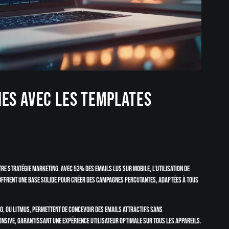
nes avec les templates
e stratégie marketing. Avec 53% des emails lus sur mobile, l'utilisation de
offrent une base solide pour créer des campagnes percutantes, adaptées à tous
, ou Litmus, permettent de concevoir des emails attractifs sans
ponsive, garantissant une expérience utilisateur optimale sur tous les appareils.