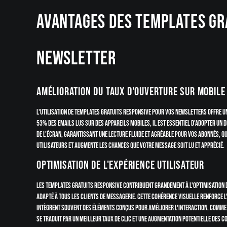
Avantages des templates gr
newsletter
Amélioration du taux d'ouverture sur mobile
L'utilisation de templates gratuits responsive pour vos newsletters offre un
53% des emails lus sur des appareils mobiles, il est essentiel d'adopter un 
de l'écran, garantissant une lecture fluide et agréable pour vos abonnés, qu
utilisateurs et augmente les chances que votre message soit lu et apprécié.
Optimisation de l'expérience utilisateur
Les templates gratuits responsive contribuent grandement à l'optimisation de
adapté à tous les clients de messagerie. Cette cohérence visuelle renforce l'
intègrent souvent des éléments conçus pour améliorer l'interaction, comme de
se traduit par un meilleur taux de clic et une augmentation potentielle des