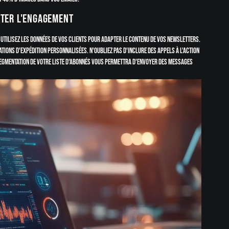
nter l'engagement
Utilisez les données de vos clients pour adapter le contenu de vos newsletters.
tions d'expédition personnalisées. N'oubliez pas d'inclure des appels à l'action
a segmentation de votre liste d'abonnés vous permettra d'envoyer des messages