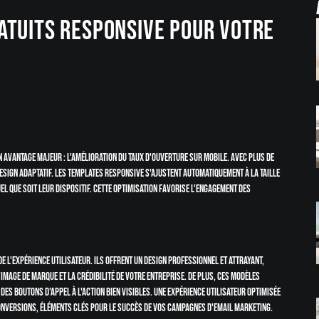
atuits responsive pour votre
 avantage majeur : l'amélioration du taux d'ouverture sur mobile. Avec plus de
design adaptatif. Les templates responsive s'ajustent automatiquement à la taille
el que soit leur dispositif. Cette optimisation favorise l'engagement des
 l'expérience utilisateur. Ils offrent un design professionnel et attrayant,
image de marque et la crédibilité de votre entreprise. De plus, ces modèles
s boutons d'appel à l'action bien visibles. Une expérience utilisateur optimisée
 conversions, éléments clés pour le succès de vos campagnes d'email marketing.