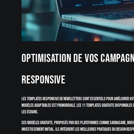
Optimisation de vos campag
responsive
Les templates responsive de newsletters sont essentiels pour améliorer votr
modèles adaptables est primordiale. Les 11 templates gratuits disponibles 
les écrans.
Ces modèles gratuits, proposés par des plateformes comme Sarbacane, Brevo
investissement initial. Ils intègrent les meilleures pratiques du design res